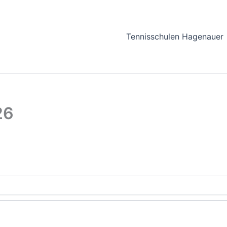
Tennisschulen Hagenauer
26