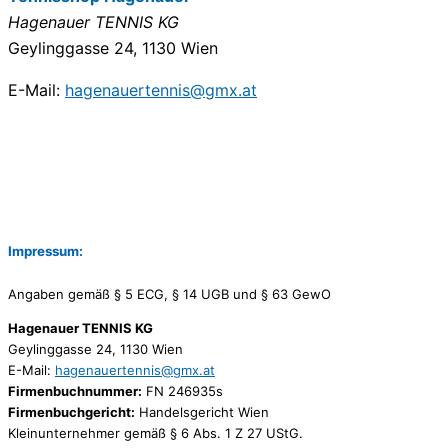
Hagenauer TENNIS KG
Geylinggasse 24, 1130 Wien
E-Mail:
hagenauertennis@gmx.at
Impressum:
Angaben gemäß § 5 ECG, § 14 UGB und § 63 GewO
Hagenauer TENNIS KG
Geylinggasse 24, 1130 Wien
E-Mail:
hagenauertennis@gmx.at
Firmenbuchnummer:
FN 246935s
Firmenbuchgericht:
Handelsgericht Wien
Kleinunternehmer gemäß § 6 Abs. 1 Z 27 UStG.