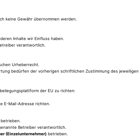
 jedoch keine Gewähr übernommen werden.
deren Inhalte wir Einfluss haben.
Betreiber verantwortlich.
ischen Urheberrecht.
ertung bedürfen der vorherigen schriftlichen Zustimmung des jeweiligen
beilegungsplattform der EU zu richten:
e E-Mail-Adresse richten.
 betrieben.
 genannte Betreiber verantwortlich.
er (Einzelunternehmer)
betrieben.