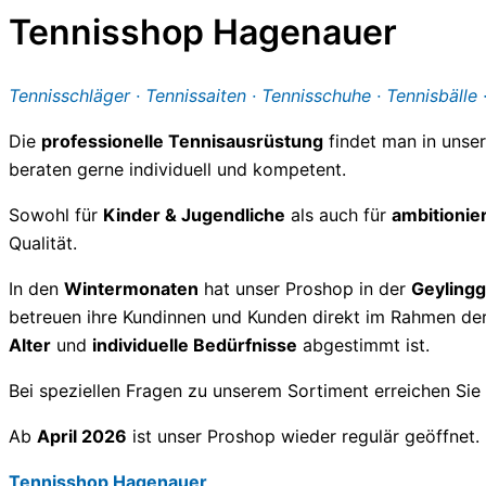
Tennisshop Hagenauer
Tennisschläger · Tennissaiten · Tennisschuhe · Tennisbälle 
Die
professionelle Tennisausrüstung
findet man in uns
beraten gerne individuell und kompetent.
Sowohl für
Kinder & Jugendliche
als auch für
ambitionie
Qualität.
In den
Wintermonaten
hat unser Proshop in der
Geyling
betreuen ihre Kundinnen und Kunden direkt im Rahmen der 
Alter
und
individuelle Bedürfnisse
abgestimmt ist.
Bei speziellen Fragen zu unserem Sortiment erreichen Sie
Ab
April 2026
ist unser Proshop wieder regulär geöffnet.
Tennisshop Hagenauer