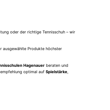
tung oder der richtige Tennisschuh – wir
r ausgewählte Produkte höchster
nnisschulen Hagenauer
beraten und
ktempfehlung optimal auf
Spielstärke
,