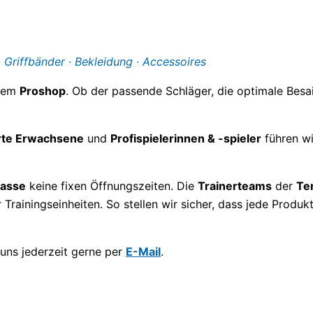
· Griffbänder · Bekleidung · Accessoires
erem
Proshop
. Ob der passende Schläger, die optimale Besai
rte Erwachsene
und
Profispielerinnen & -spieler
führen wi
gasse
keine fixen Öffnungszeiten. Die
Trainerteams
der
Te
Trainingseinheiten. So stellen wir sicher, dass jede Produ
 uns jederzeit gerne per
E-Mail
.