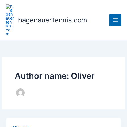
Skip
to
content
hagenauertennis.com
Author name: Oliver